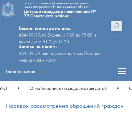
государственное бюджетное учреждение
здравоохранения Нижегородской области
Детская городская поликлиника №
39 Советского района
Вызов педиатра на дом
:
434-39-39, по будням с 7.30 до 18.00, в
выходные с 8.00 до 14.00
Запись на приём:
434-39-39 или на региональном Портале
медицинских услуг
Главное меню
-у)
Онлайн-запись на медосмотры детей
О
Порядок рассмотрения обращений граждан